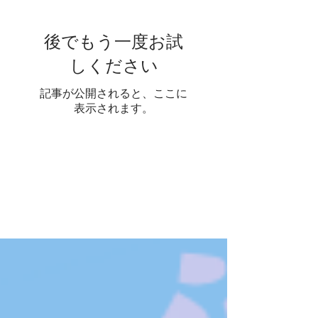
19実施）
後でもう一度お試
しください
記事が公開されると、ここに
表示されます。
人気
の投
稿