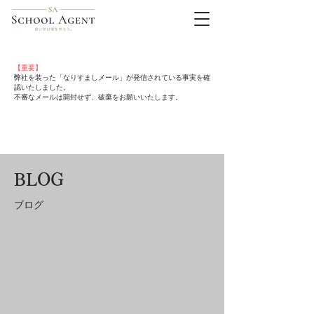
【重要】
弊社を装った「なりすましメール」が発信されている事実を確
認いたしました。
不審なメールは開封せず、破棄をお願いいたします。
BLOG
​ブログ