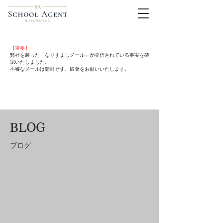
【重要】
弊社を装った「なりすましメール」が発信されている事実を確
認いたしました。
不審なメールは開封せず、破棄をお願いいたします。
BLOG
​ブログ