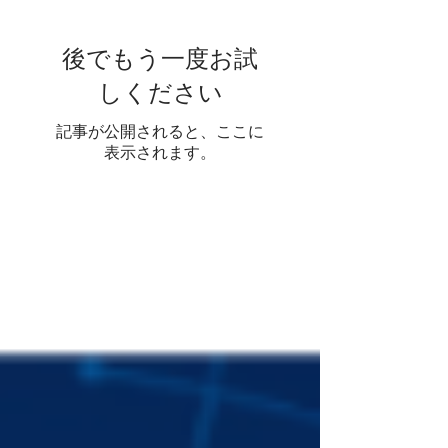
19実施）
後でもう一度お試
しください
記事が公開されると、ここに
表示されます。
人気
の投
稿