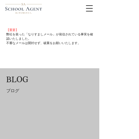
【重要】
弊社を装った「なりすましメール」が発信されている事実を確
認いたしました。
不審なメールは開封せず、破棄をお願いいたします。
BLOG
​ブログ