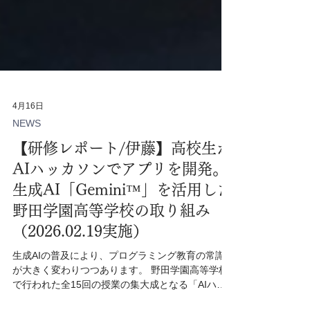
4月16日
NEWS
【研修レポート/伊藤】高校生が
AIハッカソンでアプリを開発。
生成AI「Gemini™︎」を活用した
野田学園高等学校の取り組み
（2026.02.19実施）
生成AIの普及により、プログラミング教育の常識
が大きく変わりつつあります。 野田学園高等学校