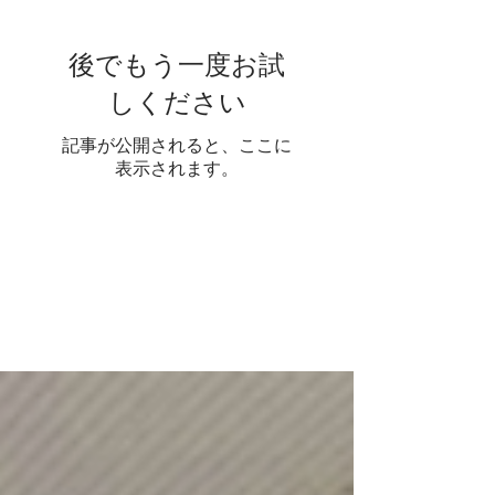
19実施）
後でもう一度お試
しください
記事が公開されると、ここに
表示されます。
人気
の投
稿