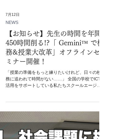
7月12日
NEWS
【お知らせ】先生の時間を年間
450時間削る!?「 Gemini™︎ で校
務&授業大改革」オフラインセ
ミナー開催！
「授業の準備をもっと練りたいけれど、日々の校
務に追われて時間がない……」 全国の学校でICT