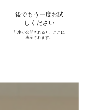
19実施）
後でもう一度お試
しください
記事が公開されると、ここに
表示されます。
人気
の投
稿