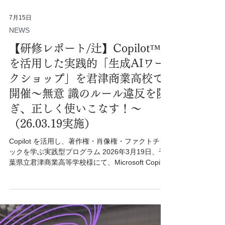
7月15日
NEWS
【研修レポート/辻】Copilot™︎
を活用した実践的「生成AIワー
クショップ」を君津商業高校で
開催〜無意 識のルール違反を防
ぎ、正しく使いこなす！〜
（26.03.19実施）
Copilot を活用し、著作権・肖像権・ファクトチェ
ックを学ぶ実践型プログラム 2026年3月19日、千
葉県立君津商業高等学校様にて、Microsoft Copilot
を活用した生成AIワークショップを実施しまし
た。 本ワークショップの目的は、生成AIを「便利
な道具」として体験するだけではありません。生