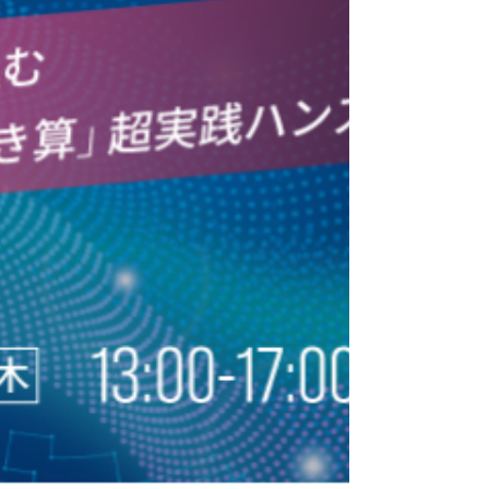
（指示文）を入力し、思い通りの画像を生成 静止
画を動かす： 生成した画像をさらにAIで動画へと
変換する最先端のクリエイティブ体験 「こんなに
簡単に作れるとは！」「自分の指示通りに動い
た！」と会場のあちこちから歓声が上がり、心理
的