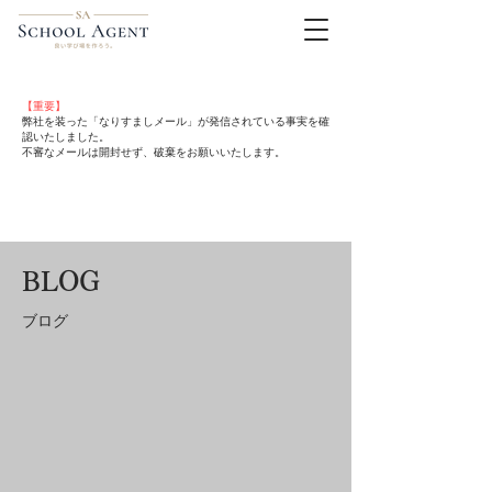
【重要】
弊社を装った「なりすましメール」が発信されている事実を確
認いたしました。
不審なメールは開封せず、破棄をお願いいたします。
BLOG
​ブログ