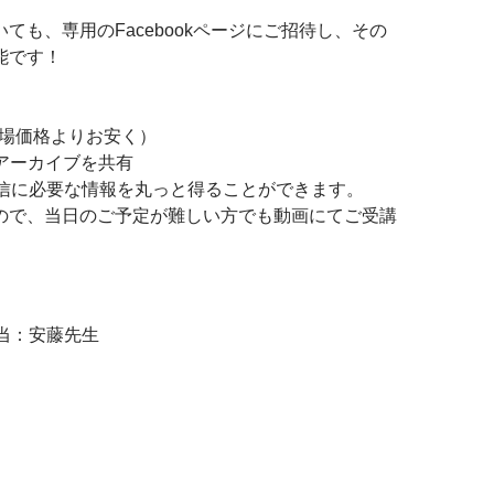
も、専用のFacebookページにご招待し、その
能です！
 購入（市場価格よりお安く）
講座アーカイブを共有
配信に必要な情報を丸っと得ることができます。
ので、当日のご予定が難しい方でも動画にてご受講
 
当：安藤先生