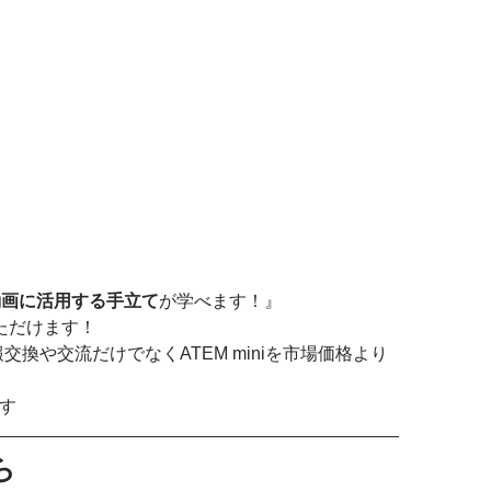
や動画に活用する手立て
が学べます！』 
ただけます！ 
交換や交流だけでなくATEM miniを市場価格より
す 
ら