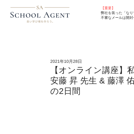
【重要】
弊社を装った「なり
不審なメールは開封
2021年10月28日
【オンライン講座】私にもで
安藤 昇 先生 & 藤澤
の2日間