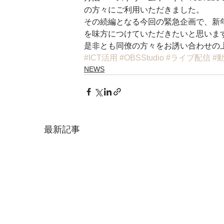
の方々にご利用いただきました。 
その続編となる今回の緊急企画で、新
を味方につけていただきたいと思います
是非とも同僚の方々をお誘い合わせの
#ICT活用
#OBSStudio
#ライブ配信
#
NEWS
最新記事