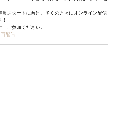
年度スタートに向け、多くの方々にオンライン配信
！ 
上、ご参加ください。
動画配信