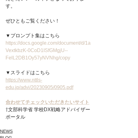
す。
ぜひともご覧ください！
▼プロンプト集はこちら
https://docs.google.com/document/d/1a
VextkbzK-0CoD1ISfGMgjU--
FelL2DB1Oy57yNVNhg/copy
▼スライドはこちら
https://www.nttls-
edu.jp/advi/20230905/0905.pdf
合わせてチェックいただきたいサイト
⇧文部科学省 学校DX戦略アドバイザー
ポータル
NEWS
BLOG