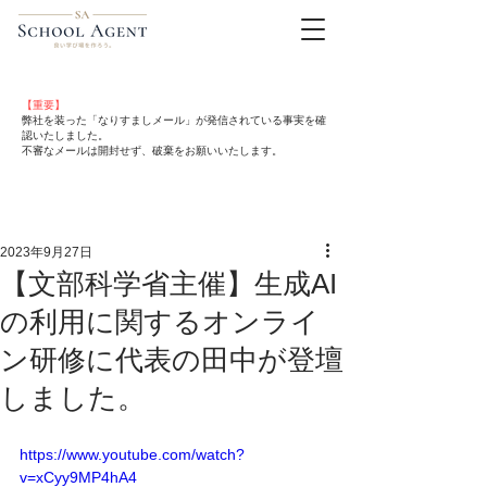
【重要】
弊社を装った「なりすましメール」が発信されている事実を確
認いたしました。
不審なメールは開封せず、破棄をお願いいたします。
2023年9月27日
【文部科学省主催】生成AI
の利用に関するオンライ
ン研修に代表の田中が登壇
しました。
https://www.youtube.com/watch?
v=xCyy9MP4hA4