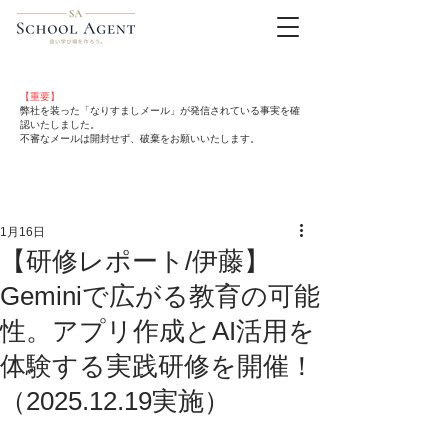
【重要】
弊社を装った「なりすましメール」が発信されている事実を確
認いたしました。
不審なメールは開封せず、破棄をお願いいたします。
1月16日
【研修レポート/伊藤】
Geminiで広がる教育の可能
性。アプリ作成とAI活用を
体験する実践研修を開催！
（2025.12.19実施）