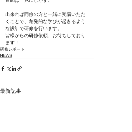
百聞は一見にしかず。
出来れば同僚の方と一緒に受講いただ
くことで、創発的な学びが起きるよう
な設計で研修を行います。
皆様からの研修依頼、お待ちしており
ます！
研修レポート
NEWS
最新記事