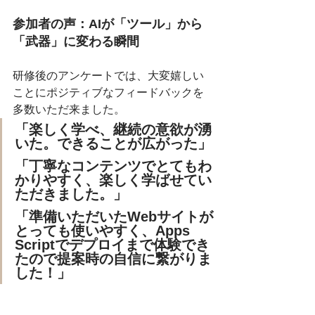
参加者の声：AIが「ツール」から
「武器」に変わる瞬間
研修後のアンケートでは、大変嬉しい
ことにポジティブなフィードバックを
多数いただ来ました。
「楽しく学べ、継続の意欲が湧
いた。できることが広がった」
「丁寧なコンテンツでとてもわ
かりやすく、楽しく学ばせてい
ただきました。」
「準備いただいたWebサイトが
とっても使いやすく、Apps 
Scriptでデプロイまで体験でき
たので提案時の自信に繋がりま
した！」