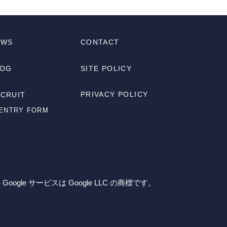
EWS
CONTACT
LOG
SITE POLICY
PRIVACY POLICY
CRUIT
-ENTRY FORM
Google サービスは Google LLC の商標です。