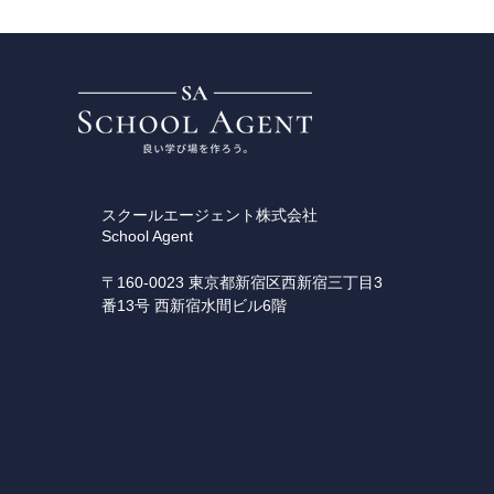
スクールエージェント株式会社
School Agent
〒160-0023 東京都新宿区⻄新宿三丁⽬3
番13号 ⻄新宿⽔間ビル6階