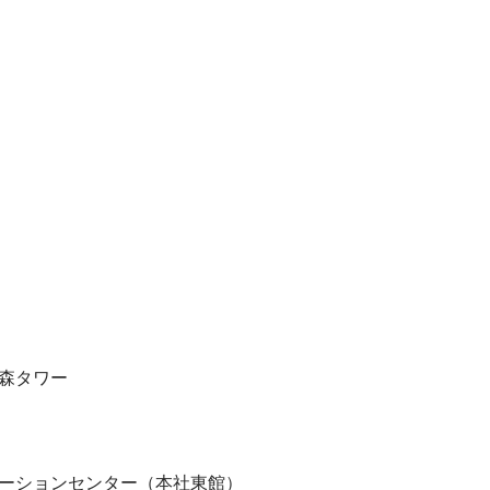
ズ森タワー
リューションセンター（本社東館）