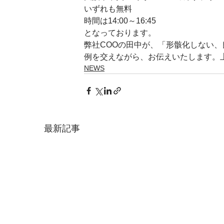
いずれも無料
時間は14:00～16:45
となっております。
弊社COOの田中が、「形骸化しない
例を交えながら、お伝えいたします。
NEWS
最新記事