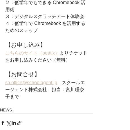
２：
低学年でもできる Chromebook 活
用術
３：
デジタルスクラッチアート体験会
４：
低学年で Chromebook を活用する
ためのステップ
【お申し込み】 
こちらのサイト（peatix）
よりチケット
をお申し込みください（無料）
【お問合せ】 
sa.office@schoolagent.jp
　スクールエ
ージェント株式会社　担当：宮川理奈
子まで
NEWS