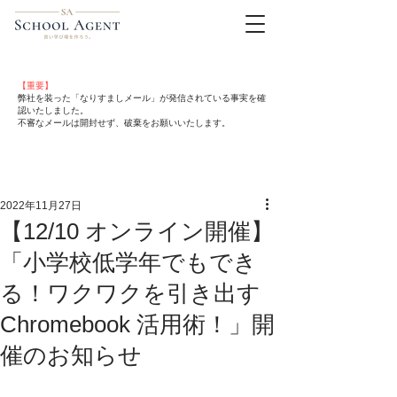
【重要】
弊社を装った「なりすましメール」が発信されている事実を確
認いたしました。
不審なメールは開封せず、破棄をお願いいたします。
2022年11月27日
【12/10 オンライン開催】
「小学校低学年でもでき
る！ワクワクを引き出す
Chromebook 活用術！」開
催のお知らせ