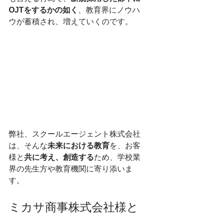
OJTをするかの如く
、教育界にノウハ
ウが蓄積され、増えていくのです。
弊社、スクールエージェント株式会社
は、そんな
未来における教育
を、お客
様と
共に考え、創造する
ため、学校業
界の先生方や教育機関に寄り添いま
す。
ミカサ商事株式会社様と