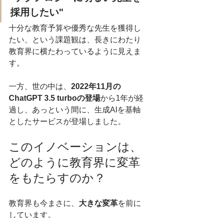
採用したい"
十分な教育予算や優秀な先生を獲得し
たい、という課題観は、長きにわたり
教育界に横たわっているように見えま
す。
一方、世の中は、
2022年11月の
ChatGPT 3.5 turboの登場
から1年が経
過し、あっという間に、生成AIを基軸
としたサービスが登場しました。
このイノベーションは、
どのように教育界に変革
をもたらすのか？
教育界も今まさに、
大きな変革
を前に
しています。