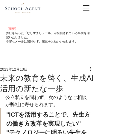
【重要】
弊社を装った「なりすましメール」が発信されている事実を確
認いたしました。
不審なメールは開封せず、破棄をお願いいたします。
2023年12月13日
未来の教育を啓く、生成AI
活用の新たな一歩
公立私立を問わず、次のようなご相談
が弊社に寄せられます。
"ICTを活用することで、先生方
の働き方改革を実現したい"
"テクノロジーに明るい先生を