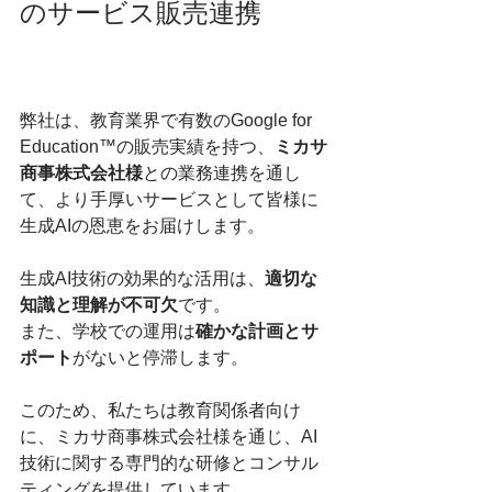
のサービス販売連携
弊社は、教育業界で有数のGoogle for 
Education™の販売実績を持つ、
ミカサ
商事株式会社様
との業務連携を通し
て、より手厚いサービスとして皆様に
生成AIの恩恵をお届けします。
生成AI技術の効果的な活用は、
適切な
知識と理解が不可欠
です。
また、学校での運用は
確かな計画とサ
ポート
がないと停滞します。
このため、私たちは教育関係者向け
に、ミカサ商事株式会社様を通じ、AI
技術に関する専門的な研修とコンサル
ティングを提供しています。