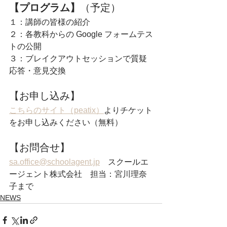
【プログラム】
（予定）
１：講師の皆様の紹介
２：各教科からの Google フォームテス
トの公開
３：ブレイクアウトセッションで質疑
応答・意見交換
【お申し込み】 
こちらのサイト（peatix）
よりチケット
をお申し込みください（無料）
【お問合せ】 
sa.office@schoolagent.jp
　スクールエ
ージェント株式会社　担当：宮川理奈
子まで
NEWS