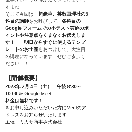
すよね。
そこで今回は！
超豪華、英数国理社の5
科目の講師
をお呼びして、
各科目の 
Google フォームでの小テスト実施のポ
イントや注意点をくまなくお伝えしま
す！
！　
明日からすぐに使えるテンプ
レートのお土産
もおつけして、大注目
の講座になっています！ぜひご参加く
ださい！！
【開催概要】
2023年 2月 4日（土）　午後 8:30～ 
10:00 
＠ Google Meet 
料金は無料です！
※お申し込みいただいた方にMeetのア
ドレスをお知らせいたします
主催：ミカサ商事株式会社