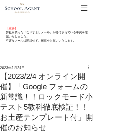
【重要】
弊社を装った「なりすましメール」が発信されている事実を確
認いたしました。
不審なメールは開封せず、破棄をお願いいたします。
2023年1月24日
【2023/2/4 オンライン開
催】「Google フォームの
新常識！！ロックモード小
テスト5教科徹底検証！！
お土産テンプレート付」開
催のお知らせ