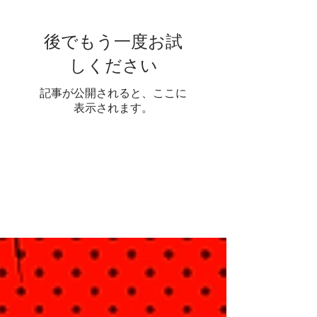
19実施）
後でもう一度お試
しください
記事が公開されると、ここに
表示されます。
人気
の投
稿