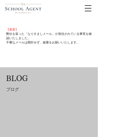
【重要】
弊社を装った「なりすましメール」が発信されている事実を確
認いたしました。
不審なメールは開封せず、破棄をお願いいたします。
BLOG
​ブログ