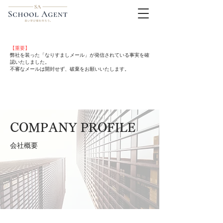
【重要】
弊社を装った「なりすましメール」が発信されている事実を確
認いたしました。
不審なメールは開封せず、破棄をお願いいたします。
COMPANY PROFILE
会社概要