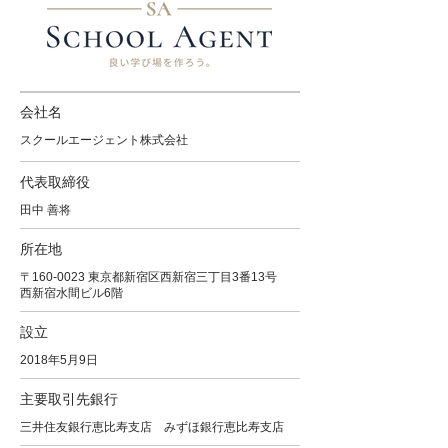
会社名
スクールエージェント株式会社
​代表取締役
田中 善将
所在地
〒160-0023 東京都新宿区西新宿三丁目3番­13号
西新宿水間ビル6階
設立
2018年5月9日
主要取引先銀行
三井住友銀行恵比寿支店 みずほ銀行恵比寿支店