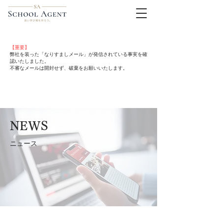
【重要】
弊社を装った「なりすましメール」が発信されている事実を確
認いたしました。
不審なメールは開封せず、破棄をお願いいたします。
NEWS
ニュース